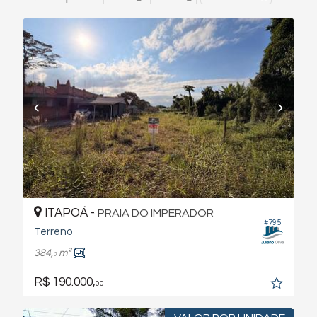
ITAPOÁ -
PRAIA DO IMPERADOR
#795
Terreno
384,
m²
0
R$ 190.000,
00