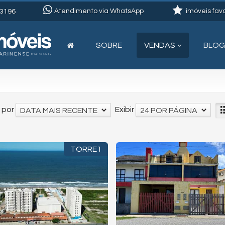
Atendimento via WhatsApp
imóveis favo
3196
SOBRE
VENDAS
BLOG
 por
Exibir
DATA MAIS RECENTE
24 POR PÁGINA
TORRE1