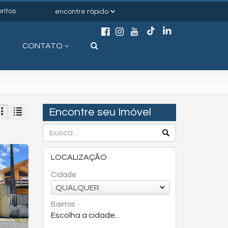
ritos
encontre rápido
CONTATO
Encontre seu Imóvel
LOCALIZAÇÃO
Cidade
QUALQUER
Bairros
Escolha a cidade...