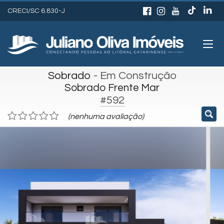
CRECI/SC 6.830-J
Sobrado
- Em Construção
Sobrado Frente Mar
#592
(nenhuma avaliação)