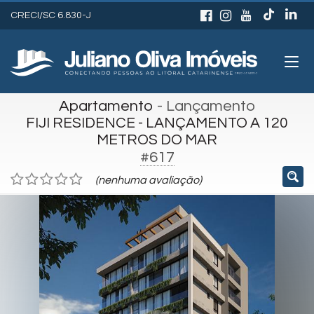
CRECI/SC 6.830-J
Apartamento
- Lançamento
FIJI RESIDENCE - LANÇAMENTO A 120
METROS DO MAR
#617
(nenhuma avaliação)