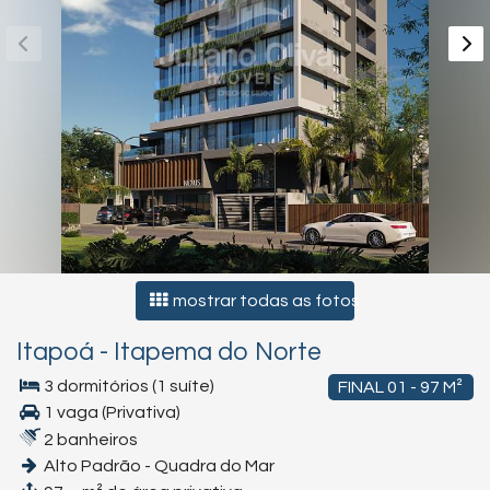
mostrar todas as fotos
Itapoá
-
Itapema do Norte
3 dormitórios (1 suíte)
FINAL 01 - 97 M²
1 vaga (Privativa)
2 banheiros
Alto Padrão - Quadra do Mar