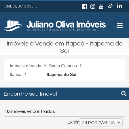
CRECI/SC 6.830-J
Imóveis à Venda em Itapoá - Itapema do
Saí
Imóveis à Venda
Santa Catarina
Itapoá
Itapema do Saí
Encontre seu Imóvel
10
imóveis encontrados
Exibir
24 POR PÁGINA