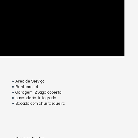
Área de Serviço
Banheiros: 4
Garagem: 2 vaga coberta
Lavanderia: Integrada
Sacada com churrasqueira