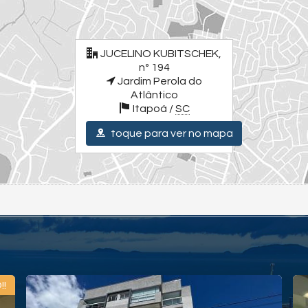
JUCELINO KUBITSCHEK,
nº 194
Jardim Perola do
Atlântico
Itapoá /
SC
toque para ver no mapa