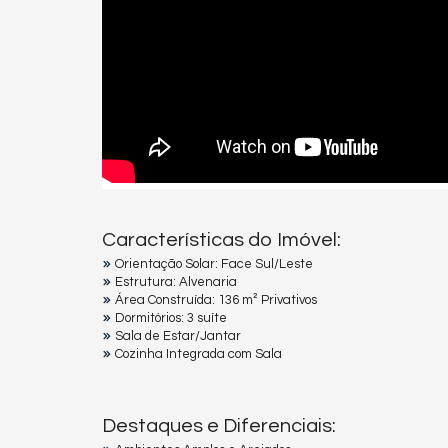
Características do Imóvel:
Orientação Solar: Face Sul/Leste
Estrutura: Alvenaria
Área Construída: 136 m² Privativos
Dormitórios: 3 suíte
Sala de Estar/Jantar
Cozinha Integrada com Sala
Destaques e Diferenciais: