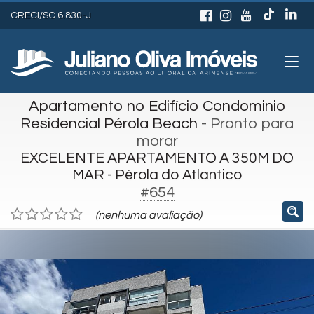
CRECI/SC 6.830-J
Apartamento no Edifício Condominio
Residencial Pérola Beach
- Pronto para
morar
EXCELENTE APARTAMENTO A 350M DO
MAR - Pérola do Atlantico
#654
(nenhuma avaliação)