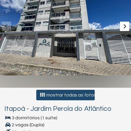
mostrar todas as fotos
Itapoá
-
Jardim Perola do Atlântico
3 dormitórios (1 suíte)
2 vagas (Dupla)