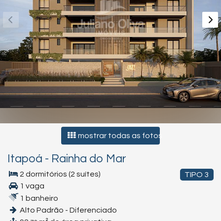
mostrar todas as fotos
Itapoá
-
Rainha do Mar
2 dormitórios (2 suítes)
TIPO 3
1 vaga
1 banheiro
Alto Padrão - Diferenciado