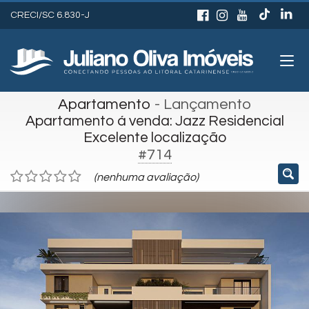
CRECI/SC 6.830-J
Apartamento
- Lançamento
Apartamento á venda: Jazz Residencial
Excelente localização
#714
(nenhuma avaliação)