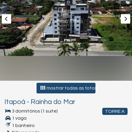
mostrar todas as fotos
Itapoá
-
Rainha do Mar
3 dormitórios (1 suíte)
TORRE A
1 vaga
1 banheiro