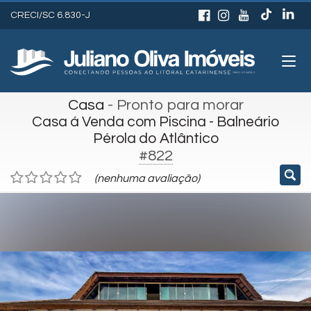
CRECI/SC 6.830-J
Casa
- Pronto para morar
Casa á Venda com Piscina - Balneário
Pérola do Atlântico
#822
(nenhuma avaliação)