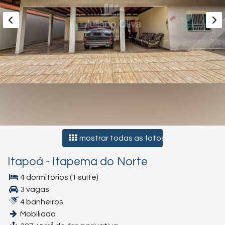
mostrar todas as fotos
Itapoá
-
Itapema do Norte
4 dormitórios (1 suíte)
3 vagas
4 banheiros
Mobiliado