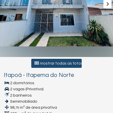
mostrar todas as fotos
Itapoá
-
Itapema do Norte
2 dormitórios
2 vagas (Privativa)
2 banheiros
Semimobiliado
98,
m² de área privativa
79