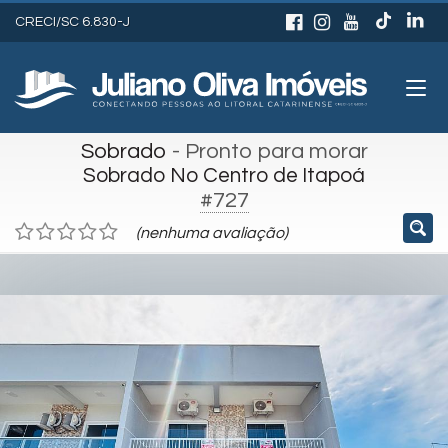
CRECI/SC 6.830-J
Sobrado
- Pronto para morar
Sobrado No Centro de Itapoá
#727
(nenhuma avaliação)