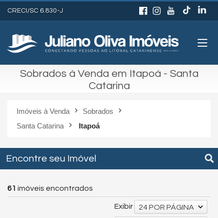
CRECI/SC 6.830-J
Sobrados à Venda em Itapoá - Santa
Catarina
Imóveis à Venda
Sobrados
Santa Catarina
Itapoá
Encontre seu Imóvel
61
imóveis encontrados
Exibir
24 POR PÁGINA