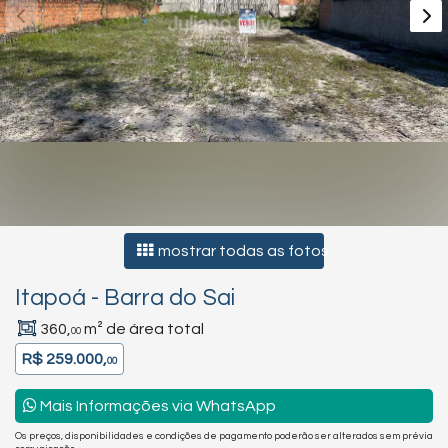
mostrar todas as fotos
Itapoá
-
Barra do Sai
360,
m² de área total
00
R$ 259.000,
00
Mais Informações via WhatsApp
Os preços, disponibilidades e condições de pagamento poderão ser alterados sem prévia