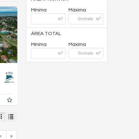
Mínima
Máxima
ÁREA TOTAL
Mínima
Máxima
#799
›
»