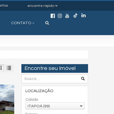
ritos
encontre rápido
CONTATO
Encontre seu Imóvel
LOCALIZAÇÃO
Cidade
ITAPOÁ (99)