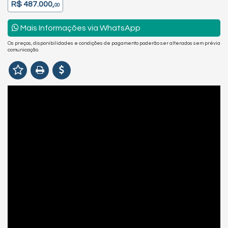
R$ 487.000,
00
Mais Informações via WhatsApp
Os preços, disponibilidades e condições de pagamento poderão ser alterados sem prévia
comunicação.