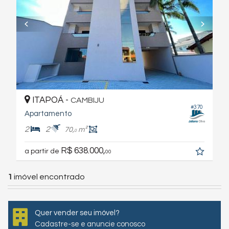
ITAPOÁ -
CAMBIJU
#370
Apartamento
2
2
70,
m²
0
R$ 638.000,
a partir de
00
1
imóvel encontrado
Quer vender seu imóvel?
Cadastre-se e anuncie conosco