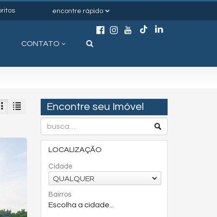
ritos
encontre rápido
CONTATO
Encontre seu Imóvel
LOCALIZAÇÃO
Cidade
QUALQUER
Bairros
Escolha a cidade...