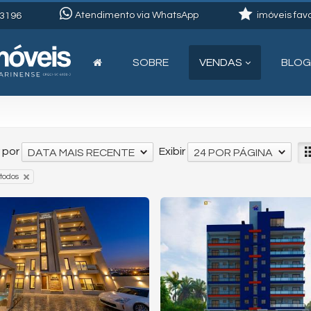
Atendimento via WhatsApp
imóveis favo
3196
SOBRE
VENDAS
BLOG
 por
Exibir
DATA MAIS RECENTE
24 POR PÁGINA
todos