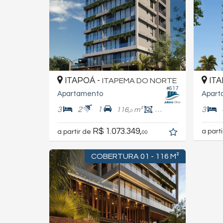
ITAPOÁ -
ITA
ITAPEMA DO NORTE
#617
Apartamento
Apart
3
2
1
3
116,
m²
97,
m²
0
0
R$ 1.073.349,
a part
a partir de
00
COBERTURA 01 - 116 M²