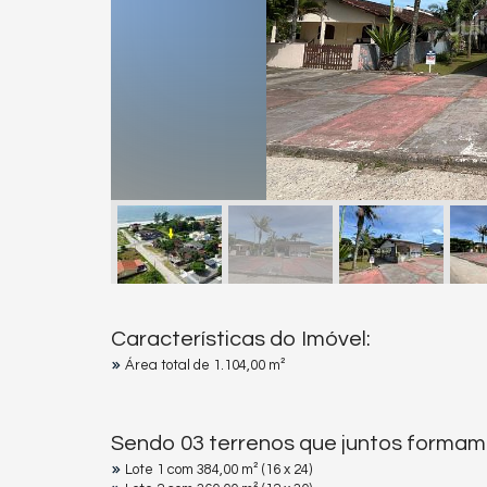
Características do Imóvel:
Área total de 1.104,00 m²
Sendo 03 terrenos que juntos formam 
Lote 1 com 384,00 m² (16 x 24)