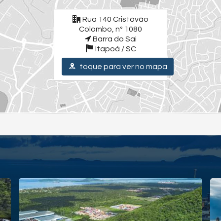
Rua 140 Cristóvão
Colombo, nº 1080
Barra do Sai
Itapoá /
SC
toque para ver no mapa