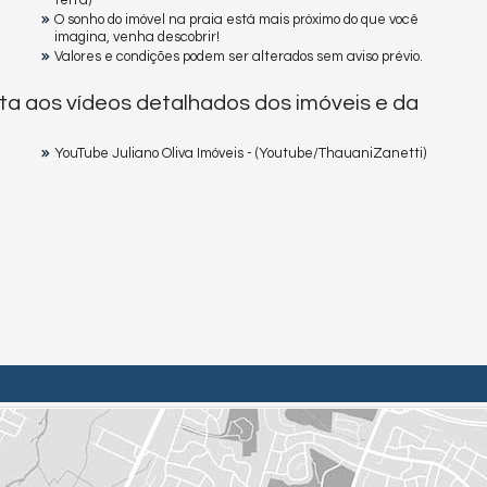
terra)
O sonho do imóvel na praia está mais próximo do que você
imagina, venha descobrir!
Valores e condições podem ser alterados sem aviso prévio.
ta aos vídeos detalhados dos imóveis e da
YouTube Juliano Oliva Imóveis - (Youtube/ThauaniZanetti)