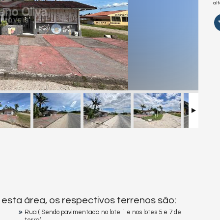
al
esta área, os respectivos terrenos são:
Rua ( Sendo pavimentada no lote 1 e nos lotes 5 e 7 de