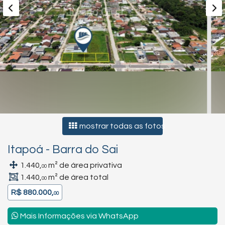
mostrar todas as fotos
Itapoá
-
Barra do Sai
1.440,
m² de área privativa
00
1.440,
m² de área total
00
R$ 880.000,
00
Mais Informações via WhatsApp