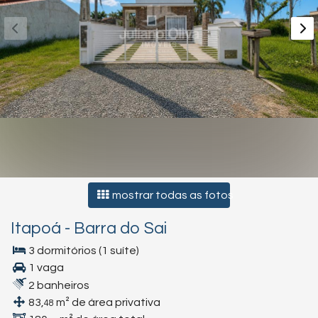
mostrar todas as fotos
Itapoá
-
Barra do Sai
3 dormitórios (1 suíte)
1 vaga
2 banheiros
83,
m² de área privativa
48