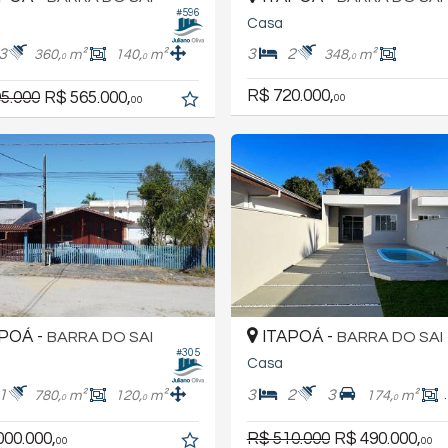
#596
Casa
3
3
2
360,
m²
140,
m²
348,
m²
0
0
0
R$ 720.000,
5.000
R$ 565.000,
00
00
POÁ -
ITAPOÁ -
BARRA DO SAI
BARRA DO SAI
#305
Casa
1
3
2
3
780,
m²
120,
m²
174,
m²
0
0
0
000.000,
R$ 510.000
R$ 490.000,
00
00