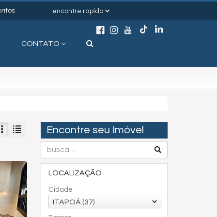
ritos
encontre rápido
CONTATO
Encontre seu Imóvel
LOCALIZAÇÃO
Cidade
ITAPOÁ (37)