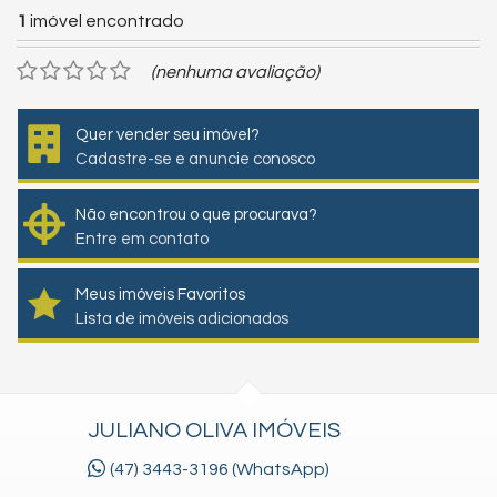
1
imóvel encontrado
(nenhuma avaliação)
Quer vender seu imóvel?
Cadastre-se e anuncie conosco
Não encontrou o que procurava?
Entre em contato
Meus imóveis Favoritos
Lista de imóveis adicionados
JULIANO OLIVA IMÓVEIS
(47) 3443-3196 (WhatsApp)