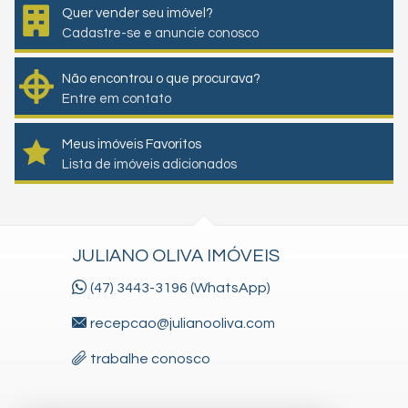
Quer vender seu imóvel?
Cadastre-se e anuncie conosco
Não encontrou o que procurava?
Entre em contato
Meus imóveis Favoritos
Lista de imóveis adicionados
JULIANO OLIVA IMÓVEIS
(47) 3443-3196 (WhatsApp)
recepcao@julianooliva.com
trabalhe conosco