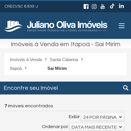
CRECI/SC 6.830-J
Imóveis à Venda em Itapoá - Sai Mirim
Imóveis à Venda
Santa Catarina
Itapoá
Sai Mirim
Encontre seu Imóvel
7
imóveis encontrados
Exibir
24 POR PÁGINA
Ordenar por
DATA MAIS RECENTE