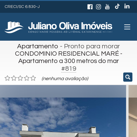
CRECI/SC 6.830-J
Apartamento
- Pronto para morar
CONDOMINIO RESIDENCIAL MARÉ -
Apartamento a 300 metros do mar
#819
(nenhuma avaliação)