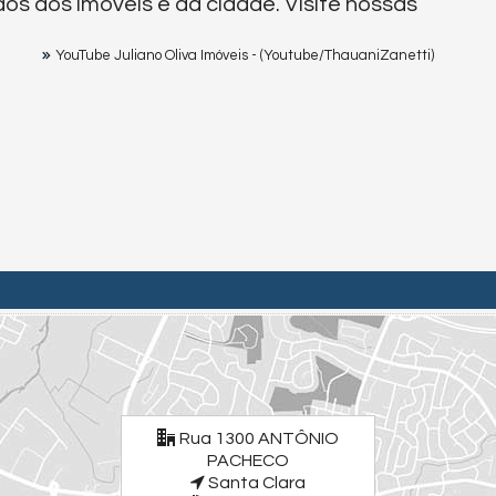
os dos imóveis e da cidade. Visite nossas
YouTube Juliano Oliva Imóveis - (Youtube/ThauaniZanetti)
Rua 1300 ANTÔNIO
PACHECO
Santa Clara