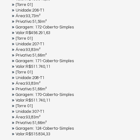
[Torre 01]
Unidade:206-T1
Área:93,73m²
Privativo:51,59m²
Garagem: 172-Coberta-Simples
Valor:R$456.291,63
[Torre 01]
Unidade:207-T1
Área:93,83m²
Privativo:51,66m²
Garagem: 171-Coberta-Simples
Valor:R$511.740,11
[Torre 01]
Unidade:208-T1
Área:93,83m²
Privativo:51,66m²
Garagem: 170-Coberta-Simples
Valor:R$511.740,11
[Torre 01]
Unidade:307-T1
Área:93,83m²
Privativo:51,66m²
Garagem: 124-Coberta-Simples
Valor:R$515.834,33