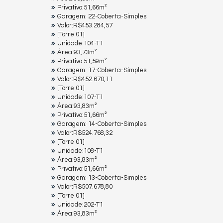
Privativo:51,66m²
Garagem: 22-Coberta-Simples
Valor:R$453.284,57
[Torre 01]
Unidade:104-T1
Área:93,73m²
Privativo:51,59m²
Garagem: 17-Coberta-Simples
Valor:R$452.670,11
[Torre 01]
Unidade:107-T1
Área:93,83m²
Privativo:51,66m²
Garagem: 14-Coberta-Simples
Valor:R$524.768,32
[Torre 01]
Unidade:108-T1
Área:93,83m²
Privativo:51,66m²
Garagem: 13-Coberta-Simples
Valor:R$507.678,80
[Torre 01]
Unidade:202-T1
Área:93,83m²