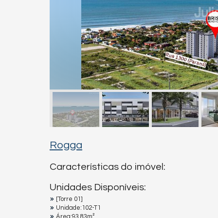
Rogga
Características do imóvel:
Unidades Disponíveis:
[Torre 01]
Unidade:102-T1
Área:93,83m²