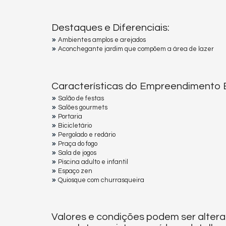
Destaques e Diferenciais:
Ambientes amplos e arejados
Aconchegante jardim que compõem a área de lazer
Características do Empreendimento B
Salão de festas
Salões gourmets
Portaria
Bicicletário
Pergolado e redário
Praça do fogo
Sala de jogos
Piscina adulto e infantil
Espaço zen
Quiosque com churrasqueira
Valores e condições podem ser altera