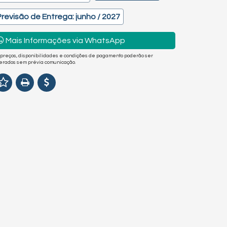
Previsão de Entrega: junho / 2027
Mais Informações via WhatsApp
 preços, disponibilidades e condições de pagamento poderão ser
terados sem prévia comunicação.