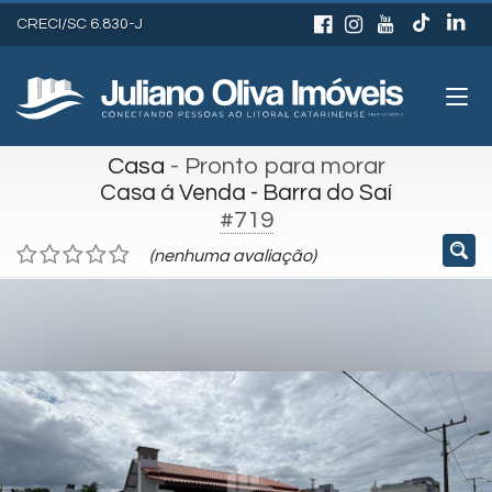
CRECI/SC 6.830-J
Casa
- Pronto para morar
Casa á Venda - Barra do Saí
#719
(nenhuma avaliação)