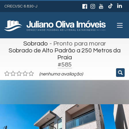
CRECI/SC 6.830-J
Sobrado
- Pronto para morar
Sobrado de Alto Padrão a 250 Metros da
Praia
#585
(nenhuma avaliação)