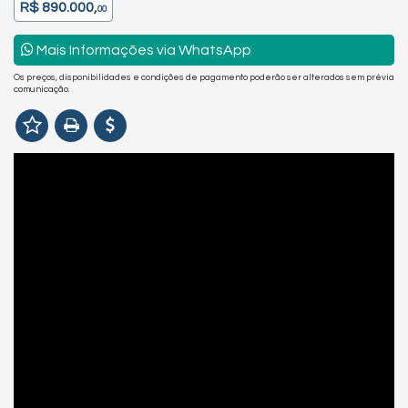
R$ 890.000,
00
Mais Informações via WhatsApp
Os preços, disponibilidades e condições de pagamento poderão ser alterados sem prévia
comunicação.