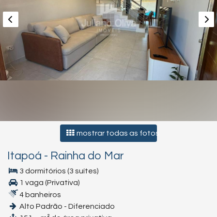
mostrar todas as fotos
Itapoá
-
Rainha do Mar
3 dormitórios (3 suítes)
1 vaga (Privativa)
4 banheiros
Alto Padrão - Diferenciado