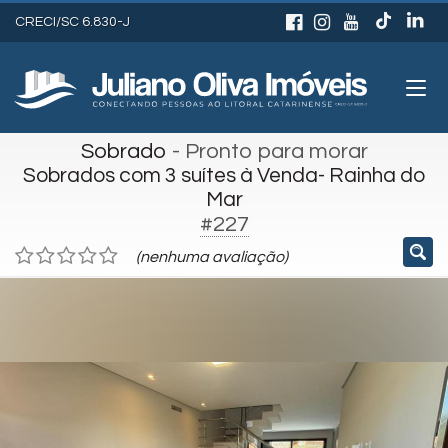
CRECI/SC 6.830-J
Sobrado
- Pronto para morar
Sobrados com 3 suítes à Venda- Rainha do
Mar
#227
(nenhuma avaliação)