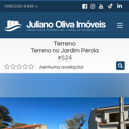
CRECI/SC 6.830-J
Terreno
Terreno no Jardim Pérola
#524
(nenhuma avaliação)