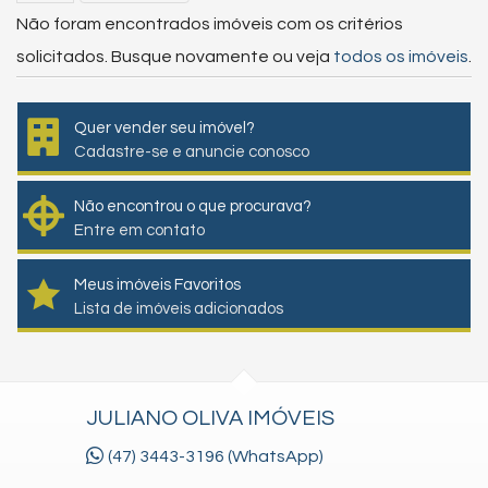
Não foram encontrados imóveis com os critérios
solicitados. Busque novamente ou veja
todos os imóveis
.
Quer vender seu imóvel?
Cadastre-se e anuncie conosco
Não encontrou o que procurava?
Entre em contato
Meus imóveis Favoritos
Lista de imóveis adicionados
JULIANO OLIVA IMÓVEIS
(47) 3443-3196 (WhatsApp)