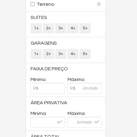
Terreno
5
SUÍTES
1+
2+
3+
4+
5+
GARAGENS
1+
2+
3+
4+
5+
FAIXA DE PREÇO
Mínimo
Máximo
ÁREA PRIVATIVA
Mínima
Máxima
ÁREA TOTAL