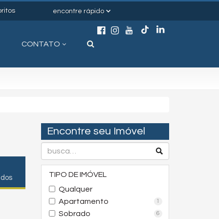
ritos
encontre rápido
CONTATO
Encontre seu Imóvel
TIPO DE IMÓVEL
ados
Qualquer
Apartamento
1
Sobrado
6