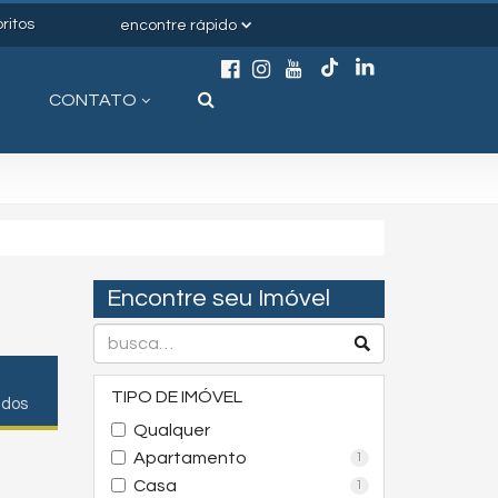
ritos
encontre rápido
CONTATO
Encontre seu Imóvel
TIPO DE IMÓVEL
ados
Qualquer
Apartamento
1
Casa
1