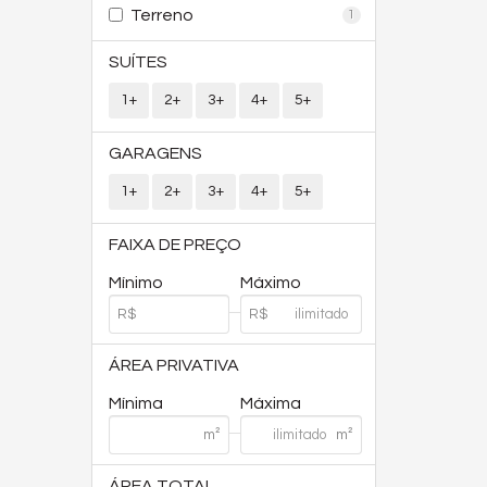
Terreno
1
SUÍTES
1+
2+
3+
4+
5+
GARAGENS
1+
2+
3+
4+
5+
FAIXA DE PREÇO
Mínimo
Máximo
ÁREA PRIVATIVA
Mínima
Máxima
ÁREA TOTAL