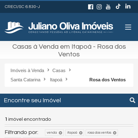
CRECI/SC 6.830-J
Casas à Venda em Itapoá - Rosa dos
Ventos
Imóveis à Venda
Casas
Santa Catarina
Itapoá
Rosa dos Ventos
Encontre seu Imóvel
1
imóvel encontrado
Filtrando por:
venda
itapoá
rosa dos ventos