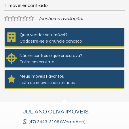
1
imóvel encontrado
(nenhuma avaliação)
Quer vender seu imóvel?
Cadastre-se e anuncie conosco
Não encontrou o que procurava?
Entre em contato
Meus imóveis Favoritos
Lista de imóveis adicionados
JULIANO OLIVA IMÓVEIS
(47) 3443-3196 (WhatsApp)