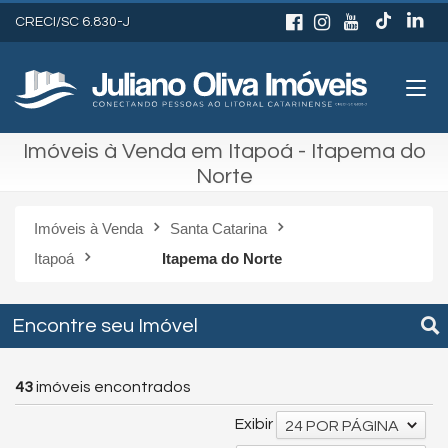
CRECI/SC 6.830-J
Imóveis à Venda em Itapoá - Itapema do
Norte
Imóveis à Venda
Santa Catarina
Itapoá
Itapema do Norte
Encontre seu Imóvel
43
imóveis encontrados
Exibir
24 POR PÁGINA