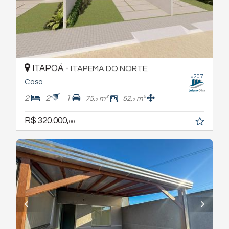
ITAPOÁ -
ITAPEMA DO NORTE
#207
Casa
2
2
1
75,
m²
52,
m²
0
0
R$ 320.000,
00