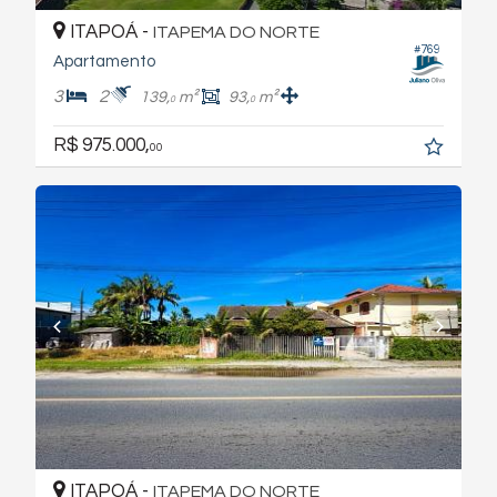
ITAPOÁ -
ITAPEMA DO NORTE
#769
Apartamento
3
2
139,
m²
93,
m²
0
0
R$ 975.000,
00
ITAPOÁ -
ITAPEMA DO NORTE