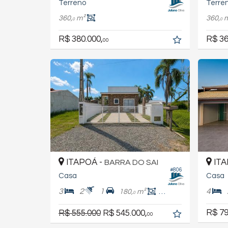
Terreno
Terre
360,
m²
360,
0
0
R$ 380.000,
R$ 36
00
ITAPOÁ -
ITA
BARRA DO SAI
#806
Casa
Casa
3
2
1
4
180,
m²
83,
m²
4
0
R$ 79
R$ 555.000
R$ 545.000,
00