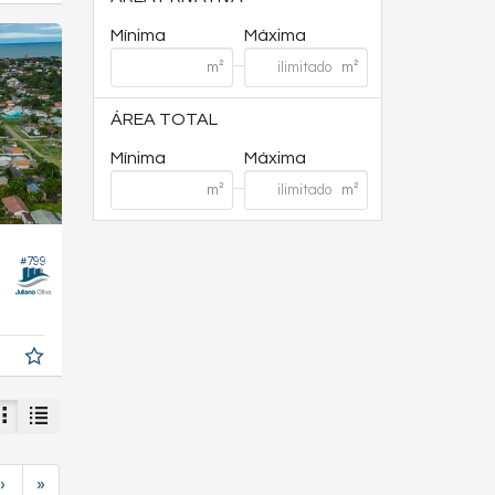
Mínima
Máxima
ÁREA TOTAL
Mínima
Máxima
#799
›
»