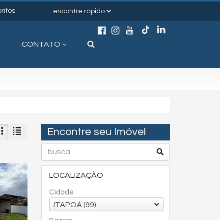
ritos
encontre rápido
CONTATO
Encontre seu Imóvel
LOCALIZAÇÃO
Cidade
ITAPOÁ (99)