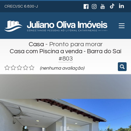
CRECI/SC 6.830-J
Casa
- Pronto para morar
Casa com Piscina a venda - Barra do Saí
#803
(nenhuma avaliação)