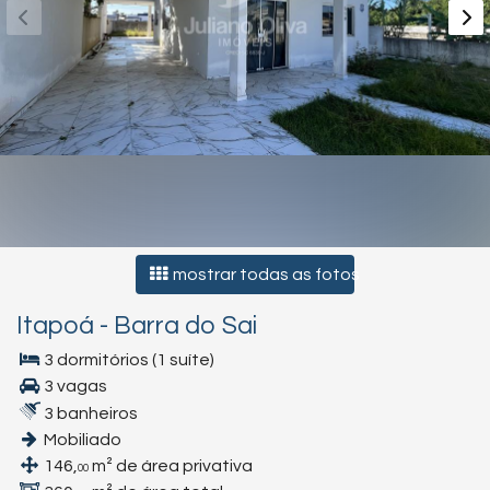
mostrar todas as fotos
Itapoá
-
Barra do Sai
3 dormitórios (1 suíte)
3 vagas
3 banheiros
Mobiliado
146,
m² de área privativa
00