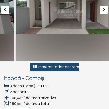
mostrar todas as fotos
Itapoá
-
Cambiju
3 dormitórios (1 suíte)
2 banheiros
108,
m² de área privativa
00
180,
m² de área total
00