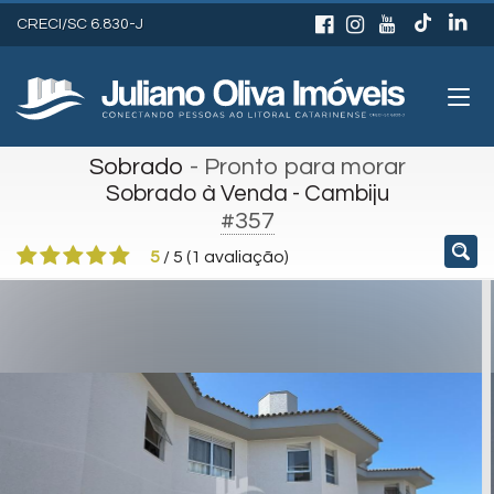
CRECI/SC 6.830-J
Sobrado
- Pronto para morar
Sobrado à Venda - Cambiju
#357
5
/
5
(
1
avaliação)