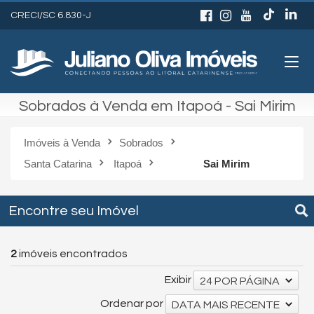
CRECI/SC 6.830-J
Sobrados à Venda em Itapoá - Sai Mirim
Imóveis à Venda
Sobrados
Santa Catarina
Itapoá
Sai Mirim
Encontre seu Imóvel
2
imóveis encontrados
Exibir
24 POR PÁGINA
Ordenar por
DATA MAIS RECENTE