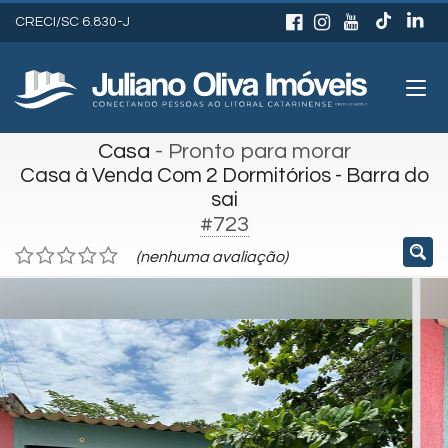
CRECI/SC 6.830-J
Casa
- Pronto para morar
Casa à Venda Com 2 Dormitórios - Barra do
sai
#723
(nenhuma avaliação)