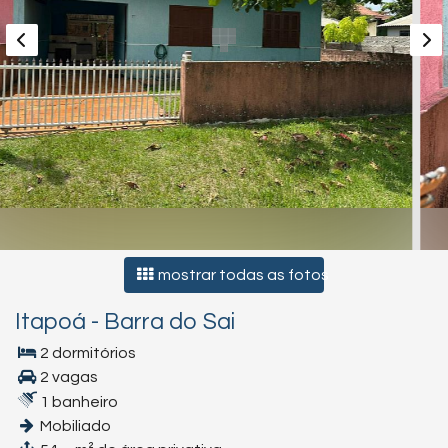
mostrar todas as fotos
Itapoá
-
Barra do Sai
2 dormitórios
2 vagas
1 banheiro
Mobiliado