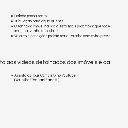
Balcão passa prato
Tubulação para água quente
O sonho do imóvel na praia está mais próximo do que você
imagina, venha descobrir!
Valores e condições podem ser alterados sem aviso prévio.
ta aos vídeos detalhados dos imóveis e da
Assista ao Tour Completo no Youtube -
(Youtube/ThauaniZanetti)