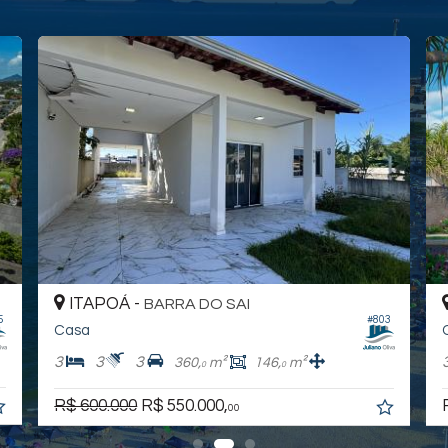
ITAPOÁ -
IT
BARRA DO SAI
#803
Casa
Cas
3
3
3
3
360,
m²
146,
m²
0
0
R$ 600.000
R$ 550.000,
R$ 6
00