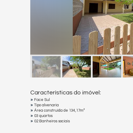
Características do imóvel:
Face Sul
Tipo alvenaria
Área construída de 134,17m²
03 quartos
02 Banheiros sociais