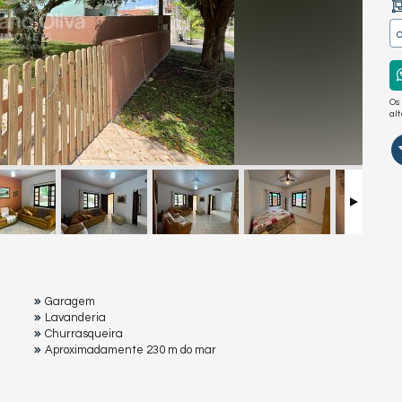
Os
al
Garagem
Lavanderia
Churrasqueira
Aproximadamente 230 m do mar